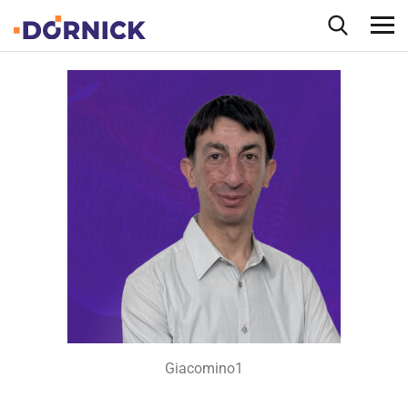
Giacomino1