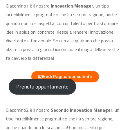
Giacomino1 è il nostro
Innovation Manager
, un tipo
incredibilmente pragmatico che ha sempre ragione, anche
quando non lo si aspetta! Con un talento per trasformare
idee in soluzioni concrete, riesce a rendere l’innovazione
divertente e funzionale. Se cercate qualcuno che possa
alzare la posta in gioco, Giacomino è il mago delle idee che
fa davvero la differenza!
Vedi Pagina consulente
Prenota appuntamento
Giacomino2 è il nostro
Secondo Innovation Manager
, un
tipo incredibilmente pragmatico che ha sempre ragione,
anche quando non lo si aspetta! Con un talento per