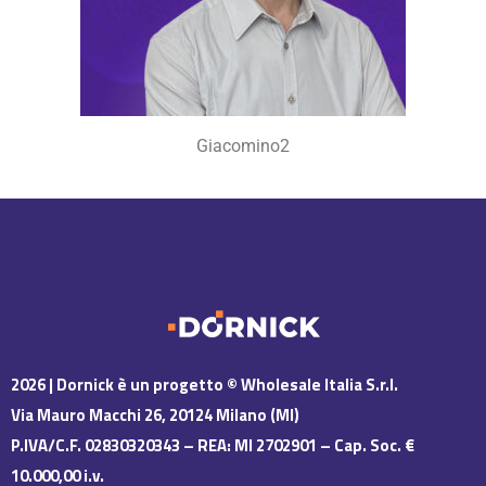
Giacomino2
2026 | Dornick è un progetto
© Wholesale Italia S.r.l.
Via Mauro Macchi 26, 20124 Milano (MI)
P.IVA/C.F. 02830320343 – REA: MI 2702901 – Cap. Soc. €
10.000,00 i.v.