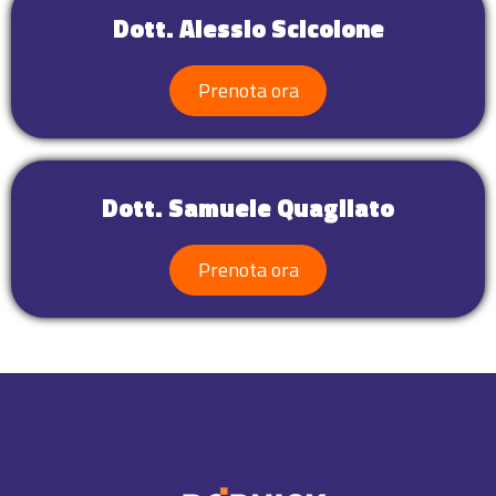
Dott. Alessio Scicolone
Prenota ora
Dott. Samuele Quagliato
Prenota ora