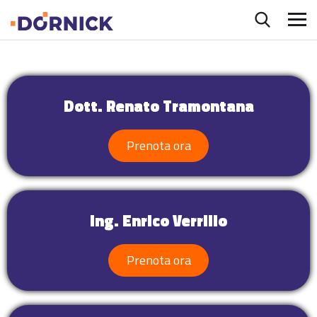
Dott. Renato Tramontana
Prenota ora
Ing. Enrico Verrillo
Prenota ora